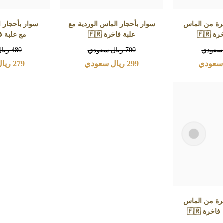
يرة من الماس
سوار بأحجار الماس الوردية مع
سوار بأحجار 
 🇫🇷
علبة فاخرة 🇫🇷
مع علبة فاخ
سعودي
700
ريال سعودي
480
ريا
سعودي
299
ريال سعودي
279
ريال
يرة من الماس
خرة 🇫🇷