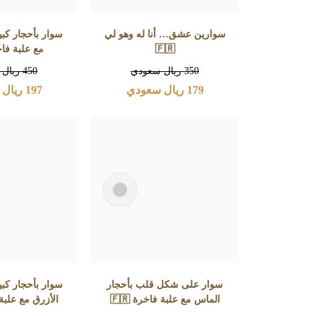
سوارين عشق… أنا له وهو لي
سوار بأحجار كب
🇫🇷
مع علبة فاخرة
350
ريال سعودي
450
ريال 
179
ريال سعودي
197
ريال 
سوار على شكل قلب بأحجار
سوار بأحجار كب
الماس مع علبة فاخرة 🇫🇷
الأزرق مع علبة فا