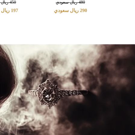
480
ريال سعودي
450
ريال 
290
ريال سعودي
197
ريال 