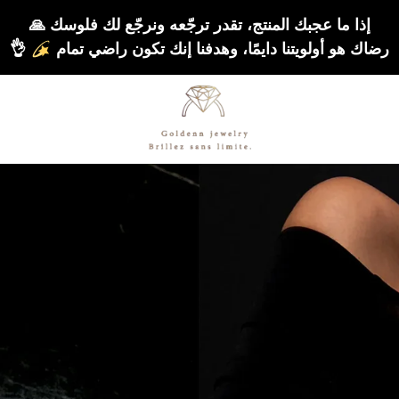
إذا ما عجبك المنتج، تقدر ترجّعه ونرجّع لك فلوسك 🙏
رضاك هو أولويتنا دايمًا، وهدفنا إنك تكون راضي تمام
👌