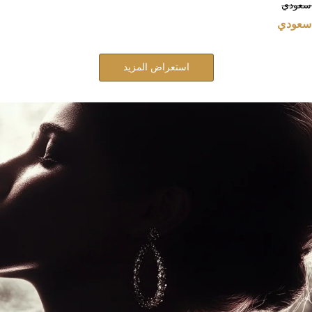
سعودي
سعودي
استعراض المزيد