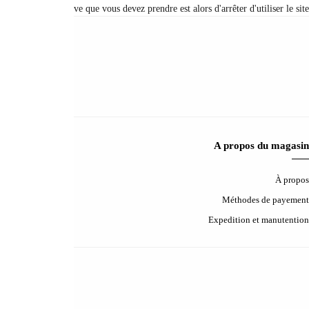
Contactez-nous
Contactez nous
Aide & FAQ