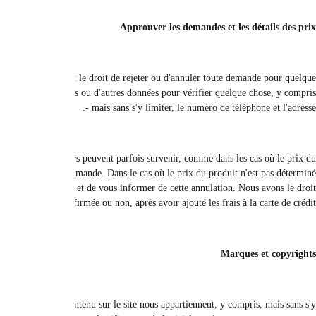
Veuillez noter que dans certains cas, une demande peut ne pas être approuv
raison que ce soit à tout moment. Avant d'accepter la demande, nous pouvon
Nous nous efforçons de fournir les informations de prix les plus précises à t
produit n'est pas correctement déterminé sur le site. Par conséquent,
correctement, nous avons le droit, à notre seule discrétion, de vous contact
Tous les droits de propriété intellectuelle, qu'ils soient enregistrés ou 