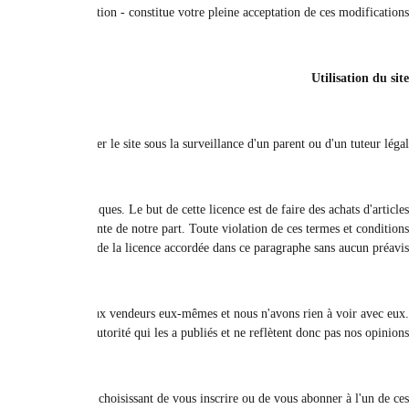
P
Nous vous accordons une licence non transférable ou révocable afin d'uti
personnels vendus sur le site. L'utilisation commerciale ou l'utilisation au nom
Le contenu affiché sur ce site est fourni à titre informatif uniquement. Les e
Les 
Certains services et fonctionnalités connexes qui peuvent être disponibles